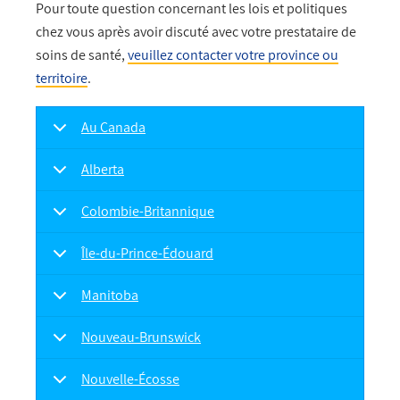
Pour toute question concernant les lois et politiques
chez vous après avoir discuté avec votre prestataire de
soins de santé,
veuillez contacter votre province ou
territoire
.
Au Canada
Alberta
Colombie-Britannique
Île-du-Prince-Édouard
Manitoba
Nouveau-Brunswick
Nouvelle-Écosse