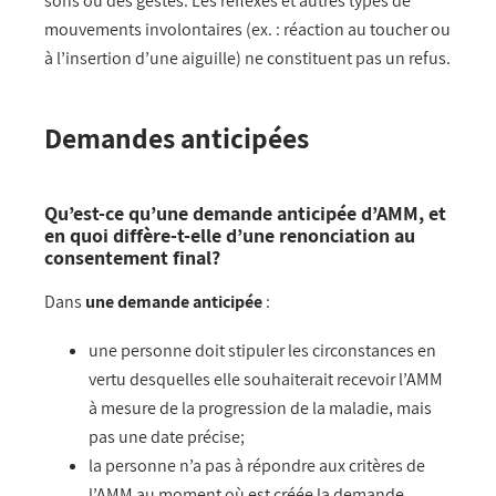
sons ou des gestes. Les réflexes et autres types de
mouvements involontaires (ex. : réaction au toucher ou
à l’insertion d’une aiguille) ne constituent pas un refus.
Demandes anticipées
Qu’est-ce qu’une demande anticipée d’AMM, et
en quoi diffère-t-elle d’une renonciation au
consentement final?
Dans
une demande anticipée
:
une personne doit stipuler les circonstances en
vertu desquelles elle souhaiterait recevoir l’AMM
à mesure de la progression de la maladie, mais
pas une date précise;
la personne n’a pas à répondre aux critères de
l’AMM au moment où est créée la demande