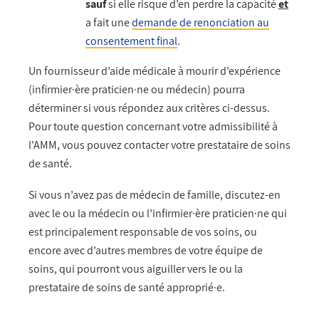
sauf
si elle risque d’en perdre la capacité
et
a fait une
demande de renonciation au
consentement final
.
Un fournisseur d’aide médicale à mourir d’expérience
(infirmier·ère praticien·ne ou médecin) pourra
déterminer si vous répondez aux critères ci-dessus.
Pour toute question concernant votre admissibilité à
l’AMM, vous pouvez contacter votre prestataire de soins
de santé.
Si vous n’avez pas de médecin de famille, discutez-en
avec le ou la médecin ou l’infirmier·ère praticien·ne qui
est principalement responsable de vos soins, ou
encore avec d’autres membres de votre équipe de
soins, qui pourront vous aiguiller vers le ou la
prestataire de soins de santé approprié·e.