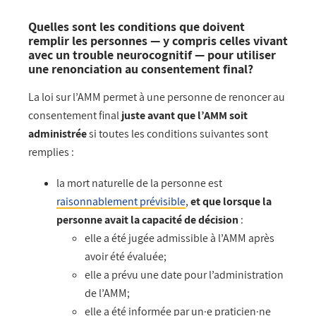
Quelles sont les conditions que doivent
remplir les personnes — y compris celles vivant
avec un trouble neurocognitif — pour utiliser
une renonciation au consentement final?
La loi sur l’AMM permet à une personne de renoncer au
consentement final
juste avant que l’AMM soit
administrée
si toutes les conditions suivantes sont
remplies :
la mort naturelle de la personne est
raisonnablement prévisible
,
et que lorsque la
personne avait la capacité de décision
:
elle a été jugée admissible à l’AMM après
avoir été évaluée;
elle a prévu une date pour l’administration
de l’AMM;
elle a été informée par un·e praticien·ne