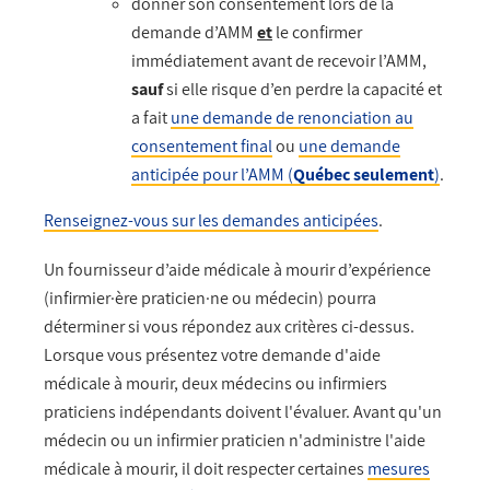
donner son consentement lors de la
demande d’AMM
et
le confirmer
immédiatement avant de recevoir l’AMM,
sauf
si elle risque d’en perdre la capacité et
a fait
une
demande de
renonciation au
consentement final
ou
une demande
anticipée pour
l’AMM (
Québec seulement
)
.
Renseignez-vous sur les demandes anticipées
.
Un fournisseur d’aide médicale à mourir d’expérience
(infirmier·ère praticien·ne ou médecin) pourra
déterminer si vous répondez aux critères ci-dessus.
Lorsque vous présentez votre demande d'aide
médicale à mourir, deux médecins ou infirmiers
praticiens indépendants doivent l'évaluer. Avant qu'un
médecin ou un infirmier praticien n'administre l'aide
médicale à mourir, il doit respecter certaines
mesures